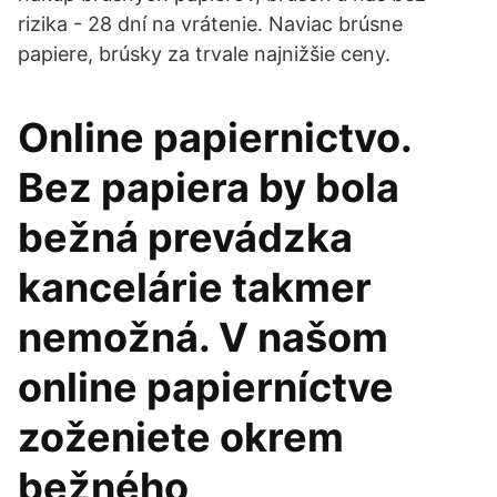
rizika - 28 dní na vrátenie. Naviac brúsne
papiere, brúsky za trvale najnižšie ceny.
Online papiernictvo.
Bez papiera by bola
bežná prevádzka
kancelárie takmer
nemožná. V našom
online papierníctve
zoženiete okrem
bežného