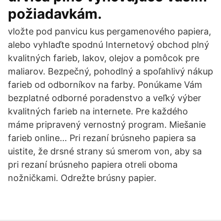
požiadavkám.
vložte pod panvicu kus pergamenového papiera,
alebo vyhlaďte spodnú Internetový obchod plný
kvalitných farieb, lakov, olejov a pomôcok pre
maliarov. Bezpečný, pohodlný a spoľahlivý nákup
farieb od odborníkov na farby. Ponúkame Vám
bezplatné odborné poradenstvo a veľký výber
kvalitných farieb na internete. Pre každého
máme pripravený vernostný program. Miešanie
farieb online… Pri rezaní brúsneho papiera sa
uistite, že drsné strany sú smerom von, aby sa
pri rezaní brúsneho papiera otreli oboma
nožničkami. Odrežte brúsny papier.