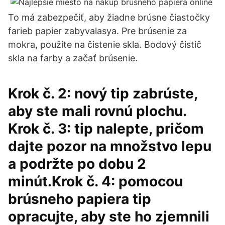
To má zabezpečiť, aby žiadne brúsne čiastočky
farieb papier zabyvalasya. Pre brúsenie za
mokra, použite na čistenie skla. Bodový čistič
skla na farby a začať brúsenie.
Krok č. 2: nový tip zabrúste,
aby ste mali rovnú plochu.
Krok č. 3: tip nalepte, pričom
dajte pozor na množstvo lepu
a podržte po dobu 2
minút.Krok č. 4: pomocou
brúsneho papiera tip
opracujte, aby ste ho zjemnili