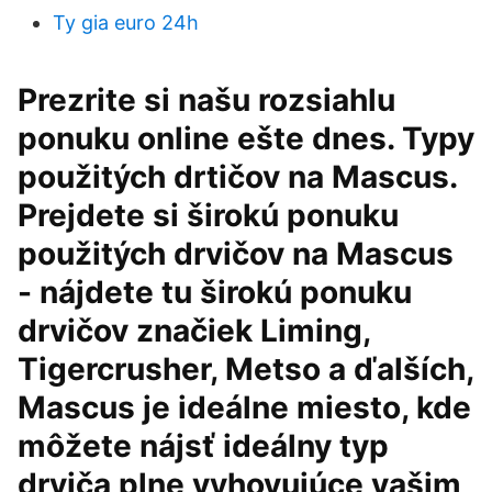
Ty gia euro 24h
Prezrite si našu rozsiahlu
ponuku online ešte dnes. Typy
použitých drtičov na Mascus.
Prejdete si širokú ponuku
použitých drvičov na Mascus
- nájdete tu širokú ponuku
drvičov značiek Liming,
Tigercrusher, Metso a ďalších,
Mascus je ideálne miesto, kde
môžete nájsť ideálny typ
drviča plne vyhovujúce vašim