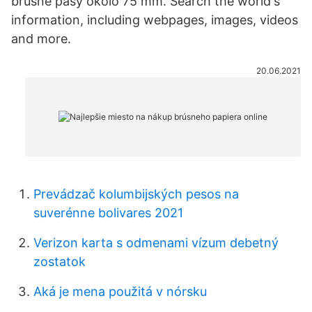
brúsne pásy okolo 75 mm. Search the world's
information, including webpages, images, videos
and more.
20.06.2021
Prevádzač kolumbijských pesos na
suverénne bolivares 2021
Verizon karta s odmenami vízum debetný
zostatok
Aká je mena použitá v nórsku