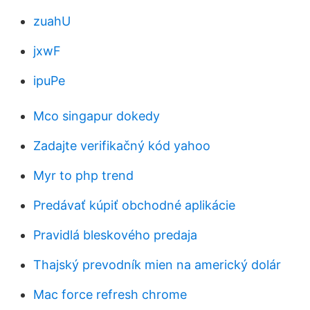
zuahU
jxwF
ipuPe
Mco singapur dokedy
Zadajte verifikačný kód yahoo
Myr to php trend
Predávať kúpiť obchodné aplikácie
Pravidlá bleskového predaja
Thajský prevodník mien na americký dolár
Mac force refresh chrome