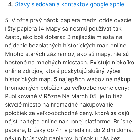
Stavy sledovania kontaktov google apple
5. Vložte prvý hárok papiera medzi oddeľovacie
lišty papiera (4 Mapy sa nesmú používať tak
často, ako boli doteraz 3 najlepšie miesta na
nájdenie bezplatných historických máp online
Mnoho starých záznamov, ako sú mapy, nie sú
hostené na mnohých miestach. Existuje niekoľko
online zdrojov, ktoré poskytujú slušný výber
historických máp. 5 najlepších webov na nákup
hromadných položiek za veľkoobchodné ceny;
Publikované V Rôzne Na March 05, je to tiež
skvelé miesto na hromadné nakupovanie
položiek za veľkoobchodné ceny. ktoré sa dajú
nájsť na tejto online nákupnej platforme. Brúsne
papiere, brúsky do 4h v predajni, do 2 dní doma,
nákup brúsnych papierov, brúsok u nás bez