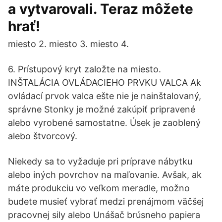
a vytvarovali. Teraz môžete
hrať!
miesto 2. miesto 3. miesto 4.
6. Prístupový kryt založte na miesto.
INŠTALÁCIA OVLÁDACIEHO PRVKU VALCA Ak
ovládací prvok valca ešte nie je nainštalovaný,
správne Stonky je možné zakúpiť pripravené
alebo vyrobené samostatne. Úsek je zaoblený
alebo štvorcový.
Niekedy sa to vyžaduje pri príprave nábytku
alebo iných povrchov na maľovanie. Avšak, ak
máte produkciu vo veľkom meradle, možno
budete musieť vybrať medzi prenájmom väčšej
pracovnej sily alebo Unášač brúsneho papiera