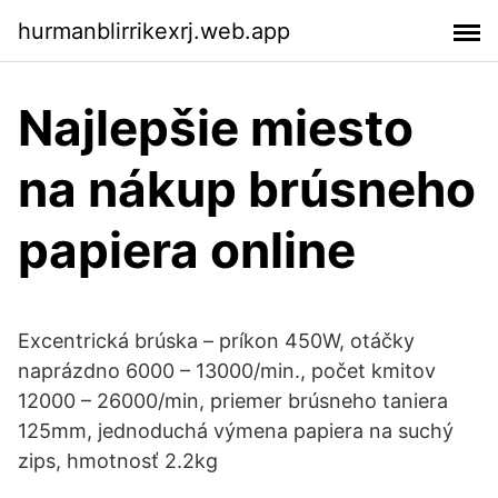
hurmanblirrikexrj.web.app
Najlepšie miesto
na nákup brúsneho
papiera online
Excentrická brúska – príkon 450W, otáčky
naprázdno 6000 – 13000/min., počet kmitov
12000 – 26000/min, priemer brúsneho taniera
125mm, jednoduchá výmena papiera na suchý
zips, hmotnosť 2.2kg