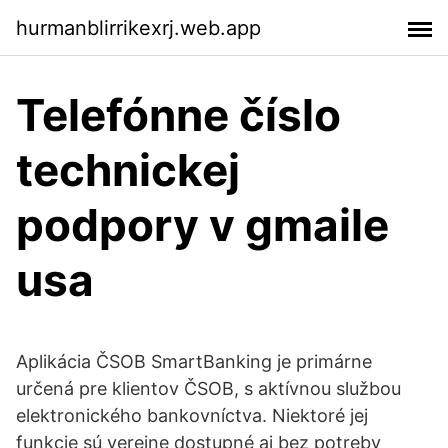
hurmanblirrikexrj.web.app
Telefónne číslo
technickej
podpory v gmaile
usa
Aplikácia ČSOB SmartBanking je primárne
určená pre klientov ČSOB, s aktívnou službou
elektronického bankovníctva. Niektoré jej
funkcie sú verejne dostupné aj bez potreby