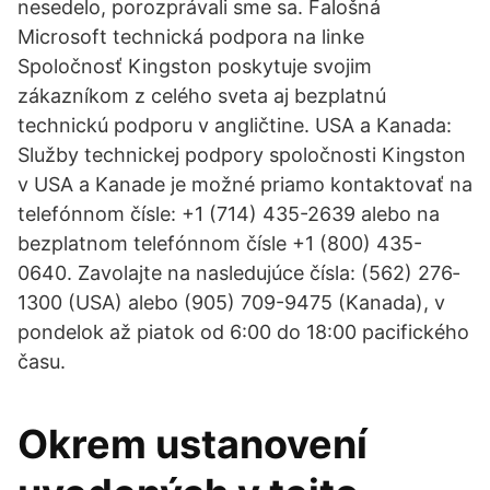
nesedelo, porozprávali sme sa. Falošná
Microsoft technická podpora na linke
Spoločnosť Kingston poskytuje svojim
zákazníkom z celého sveta aj bezplatnú
technickú podporu v angličtine. USA a Kanada:
Služby technickej podpory spoločnosti Kingston
v USA a Kanade je možné priamo kontaktovať na
telefónnom čísle: +1 (714) 435-2639 alebo na
bezplatnom telefónnom čísle +1 (800) 435-
0640. Zavolajte na nasledujúce čísla: (562) 276‐
1300 (USA) alebo (905) 709-9475 (Kanada), v
pondelok až piatok od 6:00 do 18:00 pacifického
času.
Okrem ustanovení