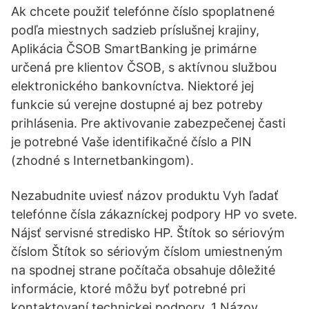
Ak chcete použiť telefónne číslo spoplatnené
podľa miestnych sadzieb príslušnej krajiny,
Aplikácia ČSOB SmartBanking je primárne
určená pre klientov ČSOB, s aktívnou službou
elektronického bankovníctva. Niektoré jej
funkcie sú verejne dostupné aj bez potreby
prihlásenia. Pre aktivovanie zabezpečenej časti
je potrebné Vaše identifikačné číslo a PIN
(zhodné s Internetbankingom).
Nezabudnite uviesť názov produktu Vyh ľadať
telefónne čísla zákazníckej podpory HP vo svete.
Nájsť servisné stredisko HP. Štítok so sériovým
číslom Štítok so sériovým číslom umiestneným
na spodnej strane počítača obsahuje dôležité
informácie, ktoré môžu byť potrebné pri
kontaktovaní technickej podpory. 1 Názov