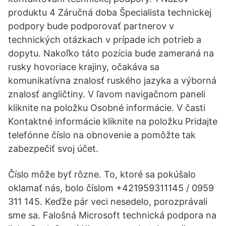
produktu 4 Záručná doba Špecialista technickej
podpory bude podporovať partnerov v
technických otázkach v prípade ich potrieb a
dopytu. Nakoľko táto pozícia bude zameraná na
rusky hovoriace krajiny, očakáva sa
komunikatívna znalosť ruského jazyka a výborná
znalosť angličtiny. V ľavom navigačnom paneli
kliknite na položku Osobné informácie. V časti
Kontaktné informácie kliknite na položku Pridajte
telefónne číslo na obnovenie a pomôžte tak
zabezpečiť svoj účet.
Číslo môže byť rôzne. To, ktoré sa pokúšalo
oklamať nás, bolo číslom +421959311145 / 0959
311 145. Keďže pár veci nesedelo, porozprávali
sme sa. Falošná Microsoft technická podpora na