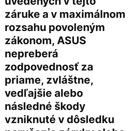
uvedených v tejto
záruke a v maximálnom
rozsahu povoleným
zákonom, ASUS
nepreberá
zodpovednosť za
priame, zvláštne,
vedľajšie alebo
následné škody
vzniknuté v dôsledku