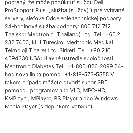
poctený, že môže ponúknuť službu Dell
ProSupport Plus („služba (služby)“) pre vybrané
servery, sieťové Oddelenie technickej podpory:
24-hodinová služba podpory: 800 712 712
Thajsko: Medtronic (Thailand) Ltd. Tel.: +66 2
232 7400, kl. 1 Turecko: Medtronic Medikal
Teknoloji Ticaret Ltd. Sirketi. Tel.: +90 216
4694330 USA: Hlavné ústredie spoločnosti
Medtronic Diabetes Tel.: +1-800-826-2099 24-
hodinová linka pomoci: +1-818-576-5555 V
takom prípade môžete otvoriť súbor SRT
pomocou programov ako VLC, MPC-HC,
KMPlayer, MPlayer, BS.Player alebo Windows
Media Player (s doplnkom VobSub).