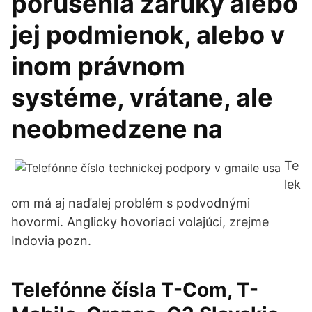
porušenia záruky alebo
jej podmienok, alebo v
inom právnom
systéme, vrátane, ale
neobmedzene na
Te
lek
om má aj naďalej problém s podvodnými
hovormi. Anglicky hovoriaci volajúci, zrejme
Indovia pozn.
Telefónne čísla T-Com, T-