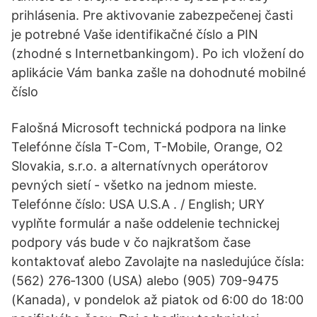
prihlásenia. Pre aktivovanie zabezpečenej časti
je potrebné Vaše identifikačné číslo a PIN
(zhodné s Internetbankingom). Po ich vložení do
aplikácie Vám banka zašle na dohodnuté mobilné
číslo
Falošná Microsoft technická podpora na linke
Telefónne čísla T-Com, T-Mobile, Orange, O2
Slovakia, s.r.o. a alternatívnych operátorov
pevných sietí - všetko na jednom mieste.
Telefónne číslo: USA U.S.A . / English; URY
vyplňte formulár a naše oddelenie technickej
podpory vás bude v čo najkratšom čase
kontaktovať alebo Zavolajte na nasledujúce čísla:
(562) 276‐1300 (USA) alebo (905) 709-9475
(Kanada), v pondelok až piatok od 6:00 do 18:00