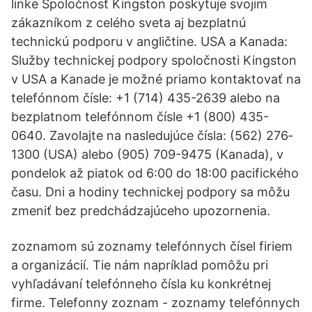
linke Spoločnosť Kingston poskytuje svojim
zákazníkom z celého sveta aj bezplatnú
technickú podporu v angličtine. USA a Kanada:
Služby technickej podpory spoločnosti Kingston
v USA a Kanade je možné priamo kontaktovať na
telefónnom čísle: +1 (714) 435-2639 alebo na
bezplatnom telefónnom čísle +1 (800) 435-
0640. Zavolajte na nasledujúce čísla: (562) 276‐
1300 (USA) alebo (905) 709-9475 (Kanada), v
pondelok až piatok od 6:00 do 18:00 pacifického
času. Dni a hodiny technickej podpory sa môžu
zmeniť bez predchádzajúceho upozornenia.
zoznamom sú zoznamy telefónnych čísel firiem
a organizácií. Tie nám napríklad pomôžu pri
vyhľadávaní telefónneho čísla ku konkrétnej
firme. Telefonny zoznam - zoznamy telefónnych