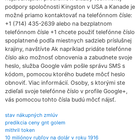
podpory spoločnosti Kingston v USA a Kanade je
možné priamo kontaktovať na telefónnom čísle:
+1 (714) 435-2639 alebo na bezplatnom
telefónnom čísle +1 chcete použiť telefónne číslo
spoplatnené podľa miestnych sadzieb príslušnej
krajiny, navštívte Ak napríklad pridáte telefónne
číslo ako možnosť obnovenia a zabudnete svoje
heslo, služba Google vám pošle správu SMS s
kódom, pomocou ktorého budete môcť heslo
obnoviť. Viac informácií. Osoby, s ktorými ste
zdieľali svoje telefónne číslo v profile Google+,
vás pomocou tohto čísla budú môcť nájsť.
stav nákupných zmlúv
predikcia ceny gnt golem
mithril token
10 miliónov rubľov na dolár v roku 1916