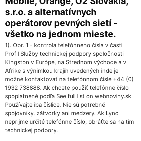
Mobile, Orange, O2 Slovakia,
s.r.o. a alternatívnych
operátorov pevných sietí -
všetko na jednom mieste.
1). Obr. 1 - kontrola telefónneho čísla v časti
Profil Služby technickej podpory spoločnosti
Kingston v Európe, na Strednom východe a v
Afrike s výnimkou krajín uvedených inde je
možné kontaktovať na telefónnom čísle +44 (0)
1932 738888. Ak chcete použiť telefónne číslo
spoplatnené podľa See full list on webnoviny.sk
Používajte iba číslice. Nie sú potrebné
spojovníky, zátvorky ani medzery. Ak Lync
neprijme určité telefónne číslo, obráťte sa na tím
technickej podpory.