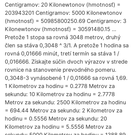
Centigramov: 20 Kilonewtonov (hmotnosť) =
203943201 Centigramov: 5000 Kilonewtonov
(hmotnosť) = 50985800250.69 Centigramov: 3
Kilonewtonov (hmotnosť) = 30591480.15 …
Pretože 1 stopa sa rovná 3048 metrov, druhý
člen sa stáva 0,3048 ^ 3/1. A pretože 1 hodina sa
rovná 0,01666 minút, tretí termín sa stáva 1 /
0,016666. Získajte súčin dvoch výrazov v strede
rovnice na stanovenie prevodného pomeru.
0,3048-3 vynásobené 1 / 0,01666 sa rovná 1,69.
1 Kilometrov za hodinu = 0.2778 Metrov za
sekundu: 10 Kilometrov za hodinu = 2.7778
Metrov za sekundu: 2500 Kilometrov za hodinu
= 694.44 Metrov za sekundu: 2 Kilometrov za
hodinu = 0.5556 Metrov za sekundu: 20
Kilometrov za hodinu = 5.5556 Metrov za
sekundu: 5000 Kilometrov za hodinu = 1388.89