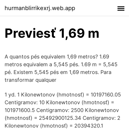
hurmanblirrikexrj.web.app
Previesť 1,69 m
A quantos pés equivalem 1,69 metros? 1.69
metros equivalem a 5,545 pés. 1.69 m = 5,545
pé. Existem 5,545 pés em 1,69 metros. Para
transformar qualquer
1 yd. 1 Kilonewtonov (hmotnosť) = 10197160.05
Centigramov: 10 Kilonewtonov (hmotnosť) =
101971600.5 Centigramov: 2500 Kilonewtonov
(hmotnosť) = 25492900125.34 Centigramov: 2
Kilonewtonov (hmotnosť) = 20394320.1