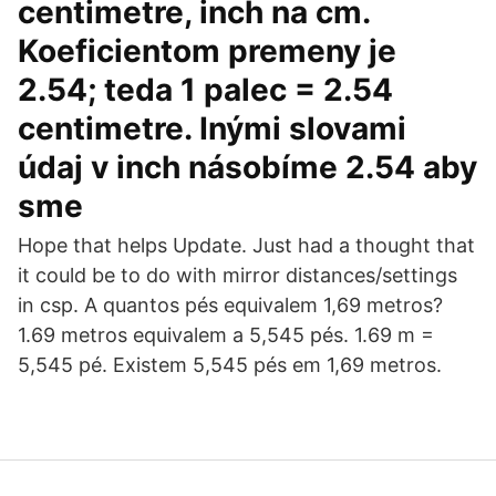
centimetre, inch na cm.
Koeficientom premeny je
2.54; teda 1 palec = 2.54
centimetre. Inými slovami
údaj v inch násobíme 2.54 aby
sme
Hope that helps Update. Just had a thought that
it could be to do with mirror distances/settings
in csp. A quantos pés equivalem 1,69 metros?
1.69 metros equivalem a 5,545 pés. 1.69 m =
5,545 pé. Existem 5,545 pés em 1,69 metros.