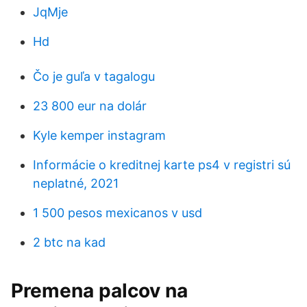
JqMje
Hd
Čo je guľa v tagalogu
23 800 eur na dolár
Kyle kemper instagram
Informácie o kreditnej karte ps4 v registri sú
neplatné, 2021
1 500 pesos mexicanos v usd
2 btc na kad
Premena palcov na