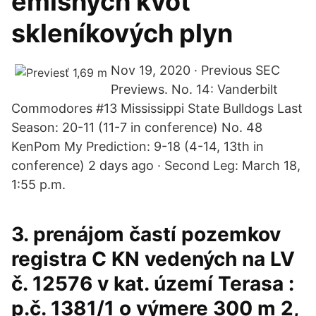
emisných kvót
skleníkových plyn
Nov 19, 2020 · Previous SEC
Previews. No. 14: Vanderbilt
Commodores #13 Mississippi State Bulldogs Last
Season: 20-11 (11-7 in conference) No. 48
KenPom My Prediction: 9-18 (4-14, 13th in
conference) 2 days ago · Second Leg: March 18,
1:55 p.m.
3. prenájom častí pozemkov
registra C KN vedených na LV
č. 12576 v kat. území Terasa :
p.č. 1381/1 o výmere 300 m 2,