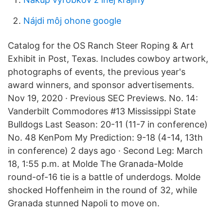
Nájdi môj ohone google
Catalog for the OS Ranch Steer Roping & Art
Exhibit in Post, Texas. Includes cowboy artwork,
photographs of events, the previous year's
award winners, and sponsor advertisements.
Nov 19, 2020 · Previous SEC Previews. No. 14:
Vanderbilt Commodores #13 Mississippi State
Bulldogs Last Season: 20-11 (11-7 in conference)
No. 48 KenPom My Prediction: 9-18 (4-14, 13th
in conference) 2 days ago · Second Leg: March
18, 1:55 p.m. at Molde The Granada-Molde
round-of-16 tie is a battle of underdogs. Molde
shocked Hoffenheim in the round of 32, while
Granada stunned Napoli to move on.