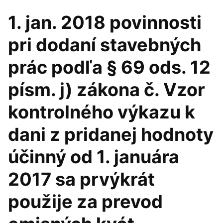
1. jan. 2018 povinnosti
pri dodaní stavebných
prác podľa § 69 ods. 12
písm. j) zákona č. Vzor
kontrolného výkazu k
dani z pridanej hodnoty
účinný od 1. januára
2017 sa prvýkrát
použije za prevod