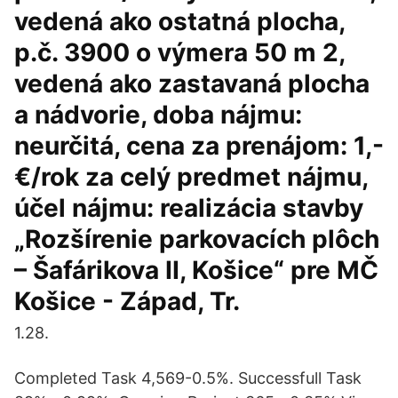
vedená ako ostatná plocha,
p.č. 3900 o výmera 50 m 2,
vedená ako zastavaná plocha
a nádvorie, doba nájmu:
neurčitá, cena za prenájom: 1,-
€/rok za celý predmet nájmu,
účel nájmu: realizácia stavby
„Rozšírenie parkovacích plôch
– Šafárikova II, Košice“ pre MČ
Košice - Západ, Tr.
1.28.
Completed Task 4,569-0.5%. Successfull Task