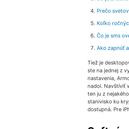
Prečo svetov
Koľko ročnýc
Čo je sms ov
Ako zapnúť a
Tiež je desktopo
ste na jednej z 
nastavenia, Armor
nadol. Navštíviť 
ten ju z nejakého
stanivisko ku kr
dostupná. Pre iP