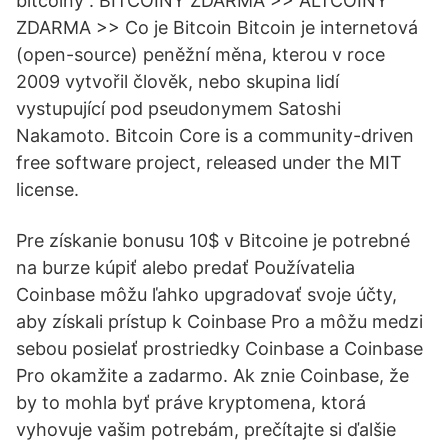
bitcoiny . BITCOINY ZDARMA >> ALTCOINY
ZDARMA >> Co je Bitcoin Bitcoin je internetová
(open-source) peněžní měna, kterou v roce
2009 vytvořil člověk, nebo skupina lidí
vystupující pod pseudonymem Satoshi
Nakamoto. Bitcoin Core is a community-driven
free software project, released under the MIT
license.
Pre získanie bonusu 10$ v Bitcoine je potrebné
na burze kúpiť alebo predať Používatelia
Coinbase môžu ľahko upgradovať svoje účty,
aby získali prístup k Coinbase Pro a môžu medzi
sebou posielať prostriedky Coinbase a Coinbase
Pro okamžite a zadarmo. Ak znie Coinbase, že
by to mohla byť práve kryptomena, ktorá
vyhovuje vašim potrebám, prečítajte si ďalšie