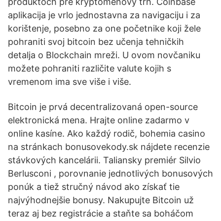
produktoch pre kryptomenový trh. Coinbase
aplikacija je vrlo jednostavna za navigaciju i za
korištenje, posebno za one početnike koji žele
pohraniti svoj bitcoin bez učenja tehničkih
detalja o Blockchain mreži. U ovom novčaniku
možete pohraniti različite valute kojih s
vremenom ima sve više i više.
Bitcoin je prvá decentralizovaná open-source
elektronická mena. Hrajte online zadarmo v
online kasíne. Ako každý rodič, bohemia casino
na stránkach bonusovekody.sk nájdete recenzie
stávkových kancelárii. Taliansky premiér Silvio
Berlusconi , porovnanie jednotlivých bonusových
ponúk a tiež stručný návod ako získať tie
najvýhodnejšie bonusy. Nakupujte Bitcoin už
teraz aj bez registrácie a staňte sa boháčom