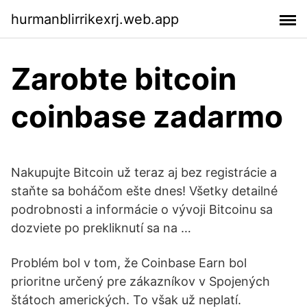
hurmanblirrikexrj.web.app
Zarobte bitcoin
coinbase zadarmo
Nakupujte Bitcoin už teraz aj bez registrácie a
staňte sa boháčom ešte dnes! Všetky detailné
podrobnosti a informácie o vývoji Bitcoinu sa
dozviete po prekliknutí sa na …
Problém bol v tom, že Coinbase Earn bol
prioritne určený pre zákazníkov v Spojených
štátoch amerických. To však už neplatí.