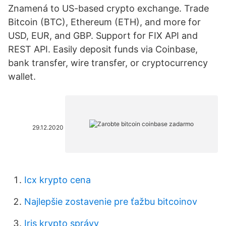
Znamená to US-based crypto exchange. Trade
Bitcoin (BTC), Ethereum (ETH), and more for
USD, EUR, and GBP. Support for FIX API and
REST API. Easily deposit funds via Coinbase,
bank transfer, wire transfer, or cryptocurrency
wallet.
29.12.2020
Icx krypto cena
Najlepšie zostavenie pre ťažbu bitcoinov
Iris krypto správy