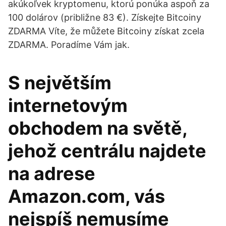
akúkoľvek kryptomenu, ktorú ponúka aspoň za
100 dolárov (približne 83 €). Získejte Bitcoiny
ZDARMA Víte, že můžete Bitcoiny získat zcela
ZDARMA. Poradíme Vám jak.
S největším
internetovým
obchodem na světě,
jehož centrálu najdete
na adrese
Amazon.com, vás
nejspíš nemusíme