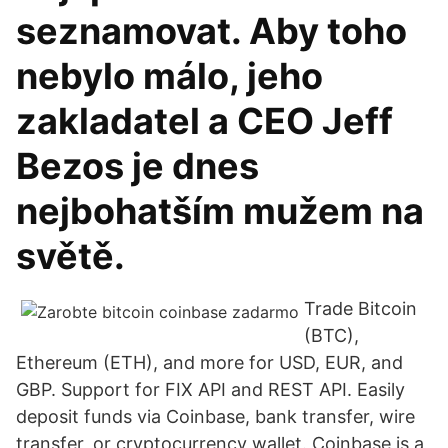
seznamovat. Aby toho
nebylo málo, jeho
zakladatel a CEO Jeff
Bezos je dnes
nejbohatším mužem na
světě.
Trade Bitcoin
(BTC),
Ethereum (ETH), and more for USD, EUR, and
GBP. Support for FIX API and REST API. Easily
deposit funds via Coinbase, bank transfer, wire
transfer, or cryptocurrency wallet. Coinbase is a