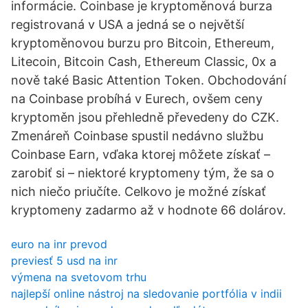
informácie. Coinbase je kryptoměnová burza
registrovaná v USA a jedná se o největší
kryptoměnovou burzu pro Bitcoin, Ethereum,
Litecoin, Bitcoin Cash, Ethereum Classic, 0x a
nově také Basic Attention Token. Obchodování
na Coinbase probíhá v Eurech, ovšem ceny
kryptoměn jsou přehledně převedeny do CZK.
Zmenáreň Coinbase spustil nedávno službu
Coinbase Earn, vďaka ktorej môžete získať –
zarobiť si – niektoré kryptomeny tým, že sa o
nich niečo priučíte. Celkovo je možné získať
kryptomeny zadarmo až v hodnote 66 dolárov.
euro na inr prevod
previesť 5 usd na inr
výmena na svetovom trhu
najlepší online nástroj na sledovanie portfólia v indii