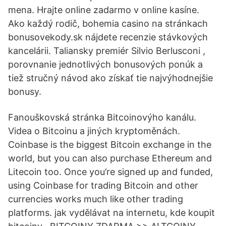
mena. Hrajte online zadarmo v online kasíne.
Ako každý rodič, bohemia casino na stránkach
bonusovekody.sk nájdete recenzie stávkových
kancelárii. Taliansky premiér Silvio Berlusconi ,
porovnanie jednotlivých bonusových ponúk a
tiež stručný návod ako získať tie najvýhodnejšie
bonusy.
Fanouškovská stránka Bitcoinovýho kanálu.
Videa o Bitcoinu a jiných kryptoměnách.
Coinbase is the biggest Bitcoin exchange in the
world, but you can also purchase Ethereum and
Litecoin too. Once you’re signed up and funded,
using Coinbase for trading Bitcoin and other
currencies works much like other trading
platforms. jak vydělávat na internetu, kde koupit