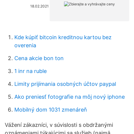
18.02.2021
Kde kúpiť bitcoin kreditnou kartou bez
overenia
Cena akcie bon ton
1 inr na ruble
Limity prijímania osobných účtov paypal
Ako preniesť fotografie na môj nový iphone
Mobilný dom 1031 zmenáreň
Vážení zákazníci, v súvislosti s obdržanými
oznámeniami týkajúcimi sa služieb (najmä