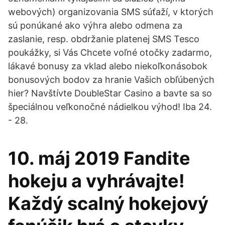
webových) organizovania SMS súťaží, v ktorých
sú ponúkané ako výhra alebo odmena za
zaslanie, resp. obdržanie platenej SMS Tesco
poukážky, si Vás Chcete voľné otočky zadarmo,
lákavé bonusy za vklad alebo niekoľkonásobok
bonusových bodov za hranie Vašich obľúbených
hier? Navštívte DoubleStar Casino a bavte sa so
špeciálnou veľkonočné nádielkou výhod! Iba 24.
- 28.
10. máj 2019 Fandite
hokeju a vyhrávajte!
Každý scalný hokejový