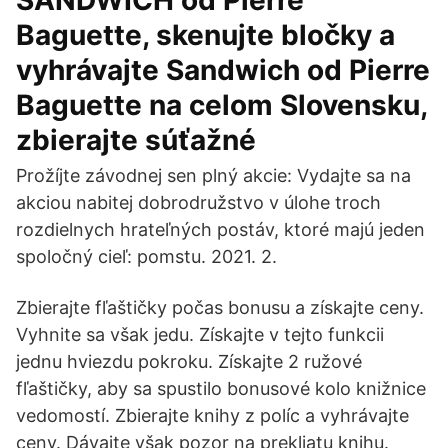
SANDWICH od Pierre
Baguette, skenujte bločky a
vyhrávajte Sandwich od Pierre
Baguette na celom Slovensku,
zbierajte súťažné
Prožíjte závodnej sen plný akcie: Vydajte sa na
akciou nabitej dobrodružstvo v úlohe troch
rozdielnych hrateľných postáv, ktoré majú jeden
spoločný cieľ: pomstu. 2021. 2.
Zbierajte fľaštičky počas bonusu a získajte ceny.
Vyhnite sa však jedu. Získajte v tejto funkcii
jednu hviezdu pokroku. Získajte 2 ružové
fľaštičky, aby sa spustilo bonusové kolo knižnice
vedomostí. Zbierajte knihy z políc a vyhrávajte
ceny. Dávajte však pozor na prekliatu knihu.