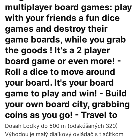
multiplayer board games: play
with your friends a fun dice
games and destroy their
game boards, while you grab
the goods ! It's a 2 player
board game or even more! -
Roll a dice to move around
your board. It's your board
game to play and win! - Build
your own board city, grabbing
coins as you go! - Travel to
Dosah Loďky do 500 m (odskúšaných 320)
Výhodou je malý diaľkový ovládač s tlačítkom