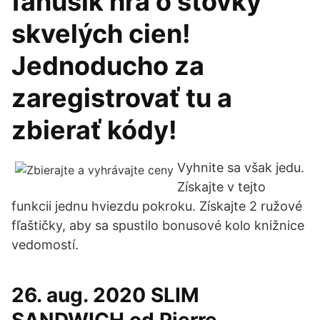
fanúšik hrá o stovky
skvelých cien!
Jednoducho za
zaregistrovať tu a
zbierať kódy!
Vyhnite sa však jedu.
Získajte v tejto
funkcii jednu hviezdu pokroku. Získajte 2 ružové
fľaštičky, aby sa spustilo bonusové kolo knižnice
vedomostí.
26. aug. 2020 SLIM