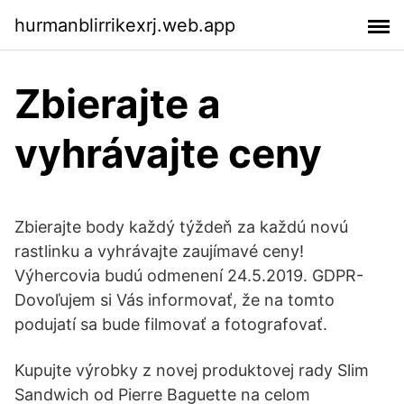
hurmanblirrikexrj.web.app
Zbierajte a
vyhrávajte ceny
Zbierajte body každý týždeň za každú novú
rastlinku a vyhrávajte zaujímavé ceny!
Výhercovia budú odmenení 24.5.2019. GDPR-
Dovoľujem si Vás informovať, že na tomto
podujatí sa bude filmovať a fotografovať.
Kupujte výrobky z novej produktovej rady Slim
Sandwich od Pierre Baguette na celom