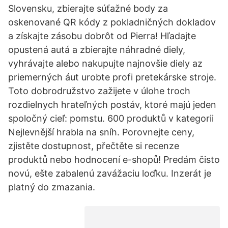
Slovensku, zbierajte súťažné body za
oskenované QR kódy z pokladničných dokladov
a získajte zásobu dobrôt od Pierra! Hľadajte
opustená autá a zbierajte náhradné diely,
vyhrávajte alebo nakupujte najnovšie diely az
priemerných áut urobte profi pretekárske stroje.
Toto dobrodružstvo zažijete v úlohe troch
rozdielnych hrateľných postáv, ktoré majú jeden
spoločný cieľ: pomstu. 600 produktů v kategorii
Nejlevnější hrabla na sníh. Porovnejte ceny,
zjistěte dostupnost, přečtěte si recenze
produktů nebo hodnocení e-shopů! Predám čisto
novú, ešte zabalenú zavážaciu loďku. Inzerát je
platný do zmazania.