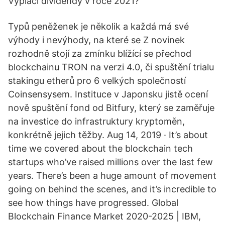
Vyplácí dividendy v roce 2021?
Typů peněženek je několik a každá má své
výhody i nevýhody, na které se Z novinek
rozhodně stojí za zmínku blížící se přechod
blockchainu TRON na verzi 4.0, či spuštění trialu
stakingu etherů pro 6 velkých společností
Coinsensysem. Instituce v Japonsku jistě ocení
nově spuštění fond od Bitfury, který se zaměřuje
na investice do infrastruktury kryptoměn,
konkrétně jejich těžby. Aug 14, 2019 · It’s about
time we covered about the blockchain tech
startups who’ve raised millions over the last few
years. There’s been a huge amount of movement
going on behind the scenes, and it’s incredible to
see how things have progressed. Global
Blockchain Finance Market 2020-2025 | IBM,