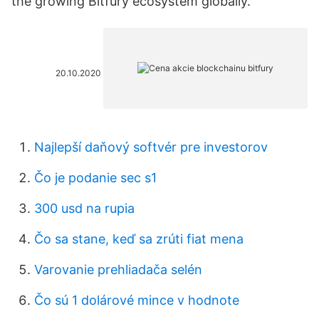
the growing Bitfury ecosystem globally.
20.10.2020
Najlepší daňový softvér pre investorov
Čo je podanie sec s1
300 usd na rupia
Čo sa stane, keď sa zrúti fiat mena
Varovanie prehliadača selén
Čo sú 1 dolárové mince v hodnote