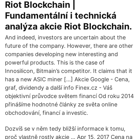
Riot Blockchain |
Fundamentální i technická
analýza akcie Riot Blockchain.
And indeed, investors are uncertain about the
future of the company. However, there are other
companies developing new interesting and
powerful products. This is the case of
Innosilicon, Bitmain’s competitor. It claims that it
has a new ASIC miner […] Akcie Google - Cena,
graf, dividendy a další info Finex.cz - Váš
objektivní průvodce světem financí Od roku 2014
přinášíme hodnotné články ze světa online
obchodování, financí a investic.
Dozvíš se v něm tedy bližší informace k tomu,
proč vlastně rostly akcie … Apr 15, 2017 Cena na