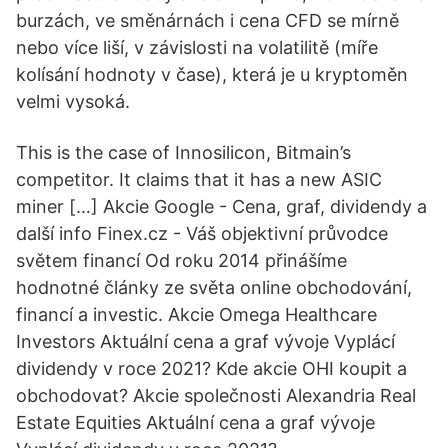
burzách, ve směnárnách i cena CFD se mírně
nebo více liší, v závislosti na volatilitě (míře
kolísání hodnoty v čase), která je u kryptoměn
velmi vysoká.
This is the case of Innosilicon, Bitmain’s
competitor. It claims that it has a new ASIC
miner […] Akcie Google - Cena, graf, dividendy a
další info Finex.cz - Váš objektivní průvodce
světem financí Od roku 2014 přinášíme
hodnotné články ze světa online obchodování,
financí a investic. Akcie Omega Healthcare
Investors Aktuální cena a graf vývoje Vyplácí
dividendy v roce 2021? Kde akcie OHI koupit a
obchodovat? Akcie společnosti Alexandria Real
Estate Equities Aktuální cena a graf vývoje