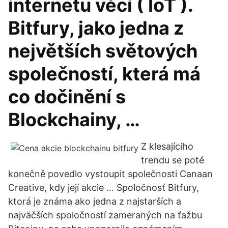
internetu věcí ( IoT ).
Bitfury, jako jedna z
největších světových
společností, která má
co dočinění s
Blockchainy, …
Z klesajícího
trendu se poté
konečně povedlo vystoupit společnosti Canaan
Creative, kdy její akcie … Spoločnosť Bitfury,
ktorá je známa ako jedna z najstarších a
najväčších spoločností zameraných na ťažbu